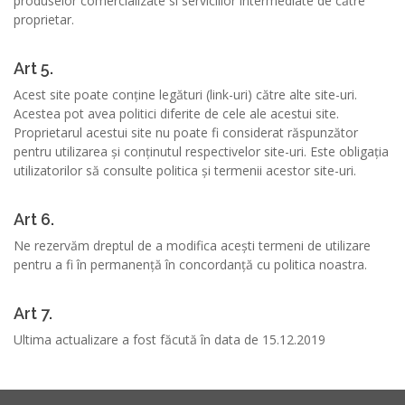
produselor comercializate si serviciilor intermediate de către
proprietar.
Art 5.
Acest site poate conține legături (link-uri) către alte site-uri.
Acestea pot avea politici diferite de cele ale acestui site.
Proprietarul acestui site nu poate fi considerat răspunzător
pentru utilizarea și conținutul respectivelor site-uri. Este obligația
utilizatorilor să consulte politica și termenii acestor site-uri.
Art 6.
Ne rezervăm dreptul de a modifica acești termeni de utilizare
pentru a fi în permanență în concordanță cu politica noastra.
Art 7.
Ultima actualizare a fost făcută în data de 15.12.2019