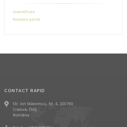
Autentificare
Resetare parolă
CONTACT RAPID
Str. Ion Maiorescu, Nr. 4, 200760
Craiova, Dolj
România