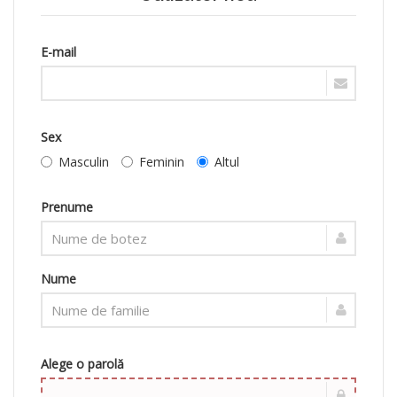
E-mail
Sex
Masculin
Feminin
Altul
Prenume
Nume
Alege o parolă