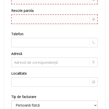
Rescrie parola
Telefon
Adresă
Localitate
Tip de facturare